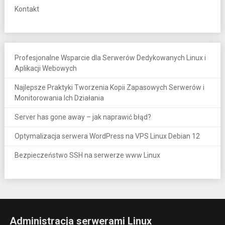
Kontakt
Profesjonalne Wsparcie dla Serwerów Dedykowanych Linux i
Aplikacji Webowych
Najlepsze Praktyki Tworzenia Kopii Zapasowych Serwerów i
Monitorowania Ich Działania
Server has gone away – jak naprawić błąd?
Optymalizacja serwera WordPress na VPS Linux Debian 12
Bezpieczeństwo SSH na serwerze www Linux
Administracja serwerami Linux