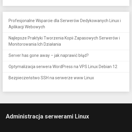
Profesjonalne Wsparcie dla Serwerów Dedykowanych Linux i
Aplikacji Webowych
Najlepsze Praktyki Tworzenia Kopii Zapasowych Serwerów i
Monitorowania Ich Działania
Server has gone away – jak naprawić błąd?
Optymalizacja serwera WordPress na VPS Linux Debian 12
Bezpieczeństwo SSH na serwerze www Linux
Administracja serwerami Linux